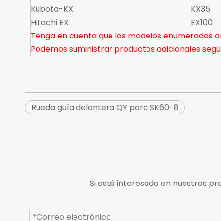
Kubota-KX
KX35
Hitachi EX
EX100
Tenga en cuenta que los modelos enumerados an
Podemos suministrar productos adicionales según 
Rueda guía delantera QY para SK60-8
Si está interesado en nuestros pr