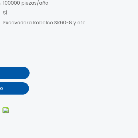
:
100000 piezas/año
SÍ
Excavadora Kobelco SK60-8 y etc.
to