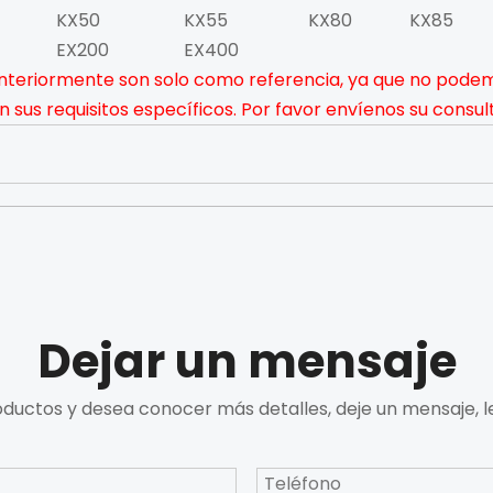
KX50
KX55
KX80
KX85
EX200
EX400
teriormente son solo como referencia, ya que no podemo
sus requisitos específicos. Por favor envíenos su consult
Dejar un mensaje
oductos y desea conocer más detalles, deje un mensaje, 