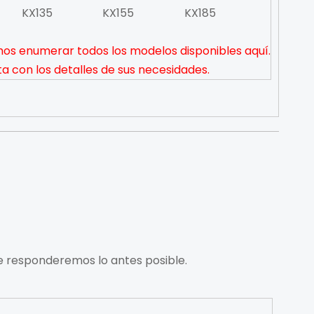
KX135
KX155
KX185
s enumerar todos los modelos disponibles aquí.
a con los detalles de sus necesidades.
le responderemos lo antes posible.