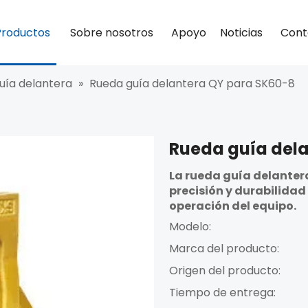
Productos
Sobre nosotros
Apoyo
Noticias
Cont
uía delantera
»
Rueda guía delantera QY para SK60-8
Rueda guía del
La rueda guía delanter
precisión y durabilidad
operación del equipo.
Modelo:
Marca del producto:
Origen del producto:
Tiempo de entrega: