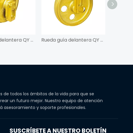
Rueda guía delantera QY para PC200-8
Rueda guía delantera QY para PC100
s de todos los ámbitos de la vida para que se
rear un futuro mejor. Nuestro equipo de atención
ará asesoramiento y soporte profesionales.
SUSCRÍBETE A NUESTRO BOLETÍN