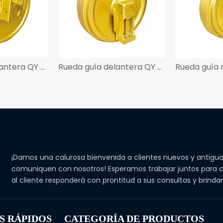
Rueda guía delantera QY para SK450
Rueda guía delantera QY para PC300-5
¡Damos una calurosa bienvenida a clientes nuevos y antiguo
comuniquen con nosotros! Esperamos trabajar juntos para c
al cliente responderá con prontitud a sus consultas y brind
S RÁPIDOS
CATEGORÍA DE PRODUCTOS