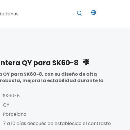
áctenos
antera QY para SK60-8
a QY para SK60-8, con su diseño de alta
 robusta, mejora la estabilidad durante la
SK60-8
QY
Porcelana
7 a 10 días después de establecido el contraste