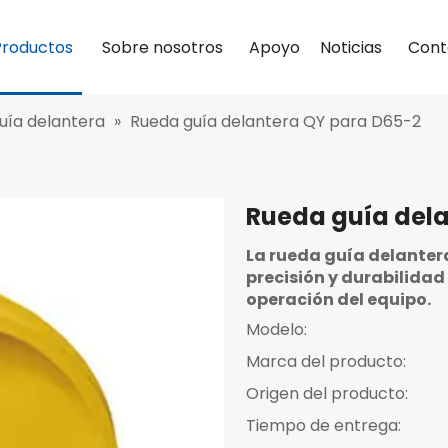
Productos
Sobre nosotros
Apoyo
Noticias
Cont
uía delantera
»
Rueda guía delantera QY para D65-2
Rueda guía del
La rueda guía delantera
precisión y durabilidad
operación del equipo.
Modelo:
Marca del producto:
Origen del producto:
Tiempo de entrega: