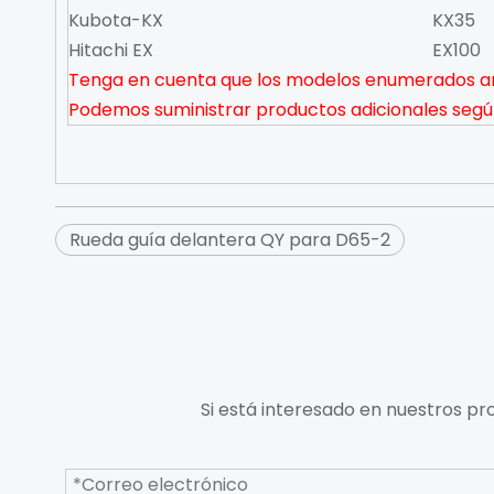
Kubota-KX
KX35
Hitachi EX
EX100
Tenga en cuenta que los modelos enumerados an
Podemos suministrar productos adicionales según 
Rueda guía delantera QY para D65-2
Si está interesado en nuestros pr