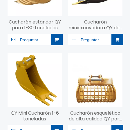
Cucharón estándar QY
Cucharón
para 1-30 toneladas
miniexcavadora QY de 1
a 6 toneladas
Preguntar
Preguntar
QY Mini Cucharón 1-6
Cucharón esquelético
toneladas
de alta calidad QY para
excavadora