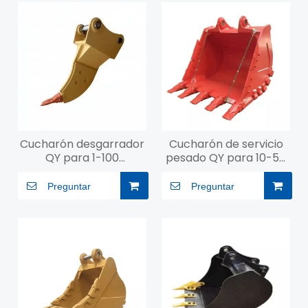
Cucharón desgarrador
Cucharón de servicio
QY para 1-100
pesado QY para 10-50
toneladas
toneladas
Preguntar
Preguntar