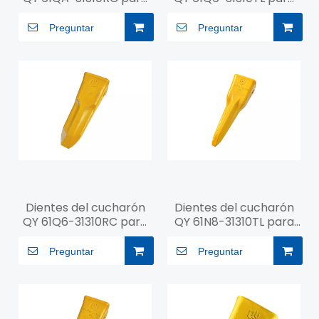
R360
R215
Preguntar
Preguntar
Dientes del cucharón
Dientes del cucharón
QY 61Q6-31310RC para
QY 61N8-31310TL para
R215
R290
Preguntar
Preguntar