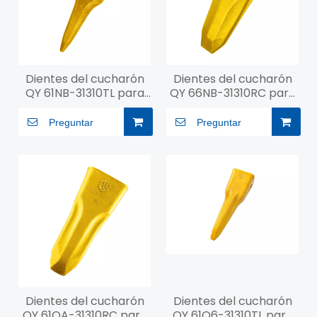
Dientes del cucharón
Dientes del cucharón
QY 61NB-31310TL para
QY 66NB-31310RC para
R450
R550
Preguntar
Preguntar
Dientes del cucharón
Dientes del cucharón
QY 61QA-31310RC para
QY 61Q6-31310TL para