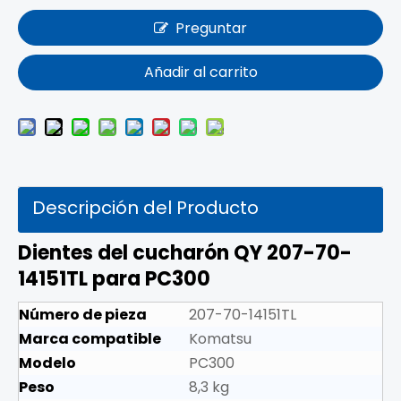
Preguntar
Añadir al carrito
Descripción del Producto
Dientes del cucharón QY 207-70-
14151TL para PC300
Número de pieza
207-70-14151TL
Marca compatible
Komatsu
Modelo
PC300
Peso
8,3 kg