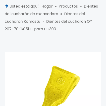
Usted está aquí:
Hogar
»
Productos
»
Dientes
del cucharón de excavadora
»
Dientes del
cucharón Komastu
»
Dientes del cucharón QY
207-70-14151TL para PC300