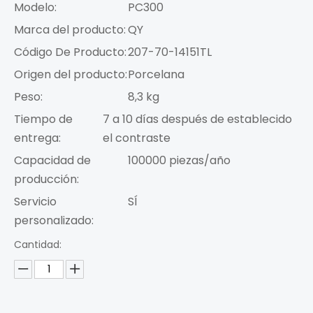
Modelo:
PC300
Marca del producto:
QY
Código De Producto:
207-70-14151TL
Origen del producto:
Porcelana
Peso:
8,3 kg
Tiempo de
7 a 10 días después de establecido
entrega:
el contraste
Capacidad de
100000 piezas/año
producción:
Servicio
SÍ
personalizado:
Cantidad: