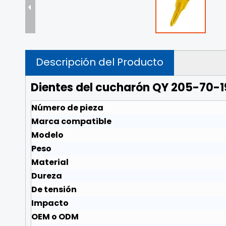
Descripción del Producto
Dientes del cucharón QY 205-70-
Número de pieza
Marca compatible
Modelo
Peso
Material
Dureza
De tensión
Impacto
OEM o ODM