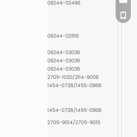
richie
09244-02496
+86-188
09244-02516
09244-03036
09244-03036
09244-03036
2705-1020/2114-9008
1454-0728/1455-0968
1454-0728/1455-0968
2705-9014/2705-9015