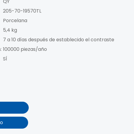
QY
205-70-19570TL
Porcelana
5,4 kg
7 a 10 días después de establecido el contraste
:
100000 piezas/año
SÍ
to