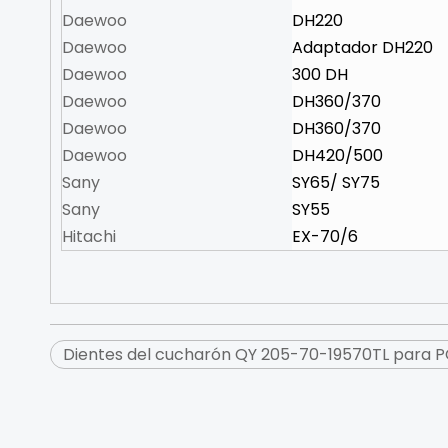
Daewoo
DH220
Daewoo
Adaptador DH220
Daewoo
300 DH
Daewoo
DH360/370
Daewoo
DH360/370
Daewoo
DH420/500
Sany
SY65/ SY75
Sany
SY55
Hitachi
EX-70/6
Dientes del cucharón QY 205-70-19570TL para 