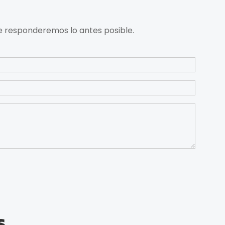
le responderemos lo antes posible.
s