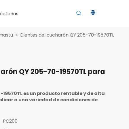
áctenos
omastu
»
Dientes del cucharón QY 205-70-19570TL
harón QY 205-70-19570TL para
-19570TL es un producto rentable y de alta
plicar a una variedad de condiciones de
PC200