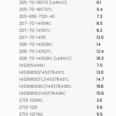
205-70-19570 (LARGO)
6.1
205-70-19570TL
5.4
205-939-7120-40
7.3
207-70-14151RC
8.5
207-70-14151TL
8.3
207-70-14151
12.5
208-70-14152RC
14
208-70-14152TL
12.4
208-70-14152RC (LARGO)
16.3
14530544RC
7.5
14536800/14537843TL
13.0
14536800TL/14537843TL
14.7
14536800RC/14537843RC
19.8
14536800/14537843RC
15.6
2713-1221RC
3.9
2713-1221
5.6
2713-1217RC
5.5