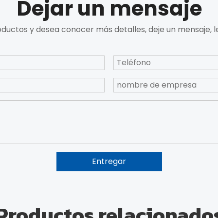
Dejar un mensaje
oductos y desea conocer más detalles, deje un mensaje, 
Entregar
Productos relacionado