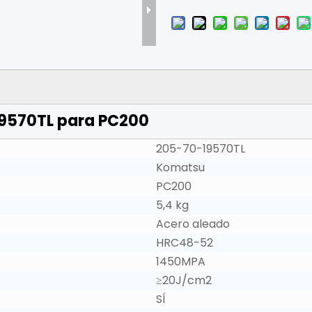
19570TL para PC200
205-70-19570TL
Komatsu
PC200
5,4 kg
Acero aleado
HRC48-52
1450MPA
≥20J/cm2
SÍ