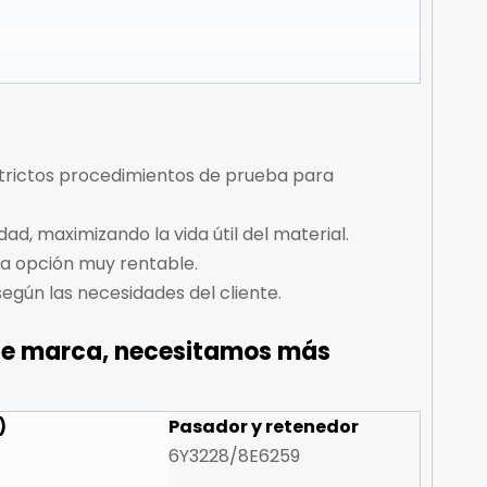
estrictos procedimientos de prueba para
dad, maximizando la vida útil del material.
na opción muy rentable.
según las necesidades del cliente.
 de marca, necesitamos más
)
Pasador y retenedor
6Y3228/8E6259