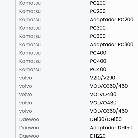
Komatsu
PC200
Komatsu
PC200
Komatsu
Adaptador PC200
Komatsu
PC300
Komatsu
PC300
Komatsu
Adaptador PC300
Komatsu
PC400
Komatsu
PC400
Komatsu
PC400
volvo
V210/V290
volvo
VOLVO360/460
volvo
VOLVO480
volvo
VOLVO480
volvo
VOLVO360/460
Daewoo
DH130/DH150
Daewoo
Adaptador DH150
Daewoo
DH220