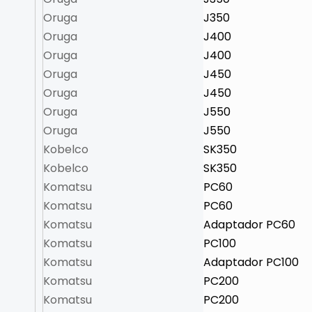
Oruga
J350
Oruga
J400
Oruga
J400
Oruga
J450
Oruga
J450
Oruga
J550
Oruga
J550
Kobelco
SK350
Kobelco
SK350
Komatsu
PC60
Komatsu
PC60
Komatsu
Adaptador PC60
Komatsu
PC100
Komatsu
Adaptador PC100
Komatsu
PC200
Komatsu
PC200