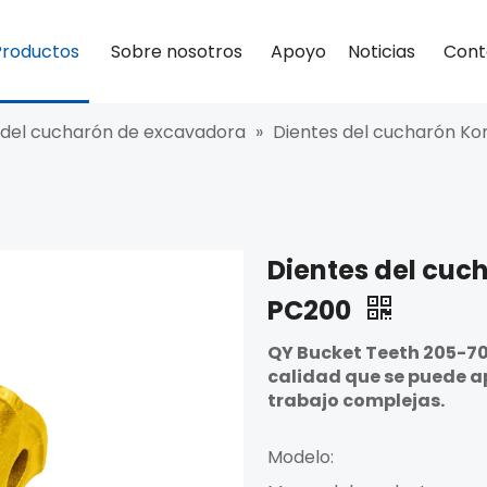
Productos
Sobre nosotros
Apoyo
Noticias
Cont
 del cucharón de excavadora
»
Dientes del cucharón K
Dientes del cuc
PC200
QY Bucket Teeth 205-70
calidad que se puede a
trabajo complejas.
Modelo: