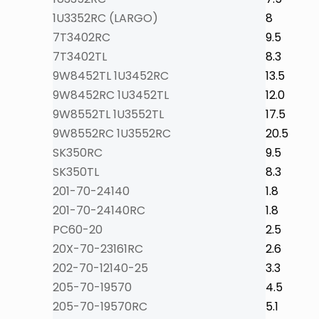
1U3352RC (LARGO)
8
7T3402RC
9.5
7T3402TL
8.3
9W8452TL 1U3452RC
13.5
9W8452RC 1U3452TL
12.0
9W8552TL 1U3552TL
17.5
9W8552RC 1U3552RC
20.5
SK350RC
9.5
SK350TL
8.3
201-70-24140
1.8
201-70-24140RC
1.8
PC60-20
2.5
20X-70-23161RC
2.6
202-70-12140-25
3.3
205-70-19570
4.5
205-70-19570RC
5.1