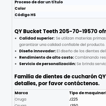
Proceso de dar un título
Color
Código HS
QY Bucket Teeth 205-70-19570 ofre
Calidad superior
:
Se utilizan materias prima
garantizar una calidad confiable del producto.
Diseño innovador:
El diseño de los dientes de
Rendimiento de alto costo:
Combinando resist
Servicio de personalización:
Se brinda servic
Familia de dientes de cucharón Q
detalles, por favor contáctenos.
Marca
Tipo de maquinar
Oruga
J225
Oruga
J350