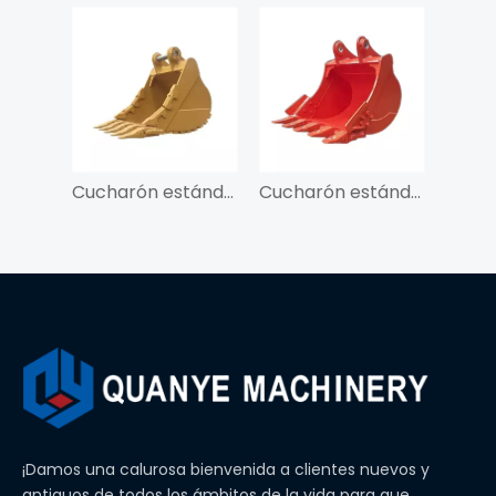
Cucharón estándar QY para 1-30 toneladas
Cucharón estándar QY para excavadora de 1 a 30 toneladas
¡Damos una calurosa bienvenida a clientes nuevos y
antiguos de todos los ámbitos de la vida para que