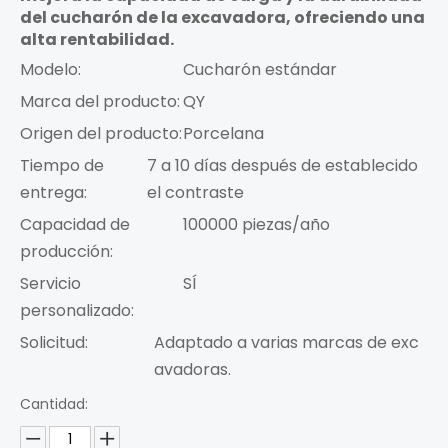
del cucharón de la excavadora, ofreciendo una
alta rentabilidad.
Modelo:
Cucharón estándar
Marca del producto:
QY
Origen del producto:
Porcelana
Tiempo de
7 a 10 días después de establecido
entrega:
el contraste
Capacidad de
100000 piezas/año
producción:
Servicio
SÍ
personalizado:
Solicitud:
Adaptado a varias marcas de exc
avadoras.
Cantidad: