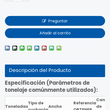
Preguntar
Añadir al carrito
Descripción del Producto
Especificación (
Parámetros de
tonelaje comúnmente utilizados):
Canti
Tipo de
Referencia
Toneladas
Ancho
de
cucharón
OBTENER