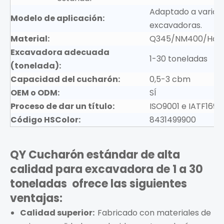
Adaptado a varias
Modelo de aplicación:
excavadoras.
Material:
Q345/NM400/Har
Excavadora adecuada
1-30 toneladas
(tonelada):
Capacidad del cucharón:
0,5-3 cbm
OEM o ODM:
SÍ
Proceso de dar un título:
ISO9001 e IATF1694
Código HSColor:
8431499900
QY Cucharón estándar de alta
calidad para excavadora de 1 a 30
toneladas
ofrece las siguientes
ventajas:
Calidad superior:
Fabricado con materiales de