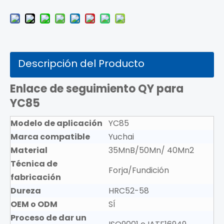
Descripción del Producto
Enlace de seguimiento QY para
YC85
Modelo de aplicación
YC85
Marca compatible
Yuchai
Material
35MnB/50Mn/ 40Mn2
Técnica de
Forja/Fundición
fabricación
Dureza
HRC52-58
OEM o ODM
SÍ
Proceso de dar un