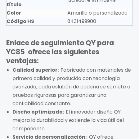
ISO9001 e IATF16949
título
Color
Amarillo o personalizado
Código HS
8431499900
Enlace de seguimiento QY para
YC85
ofrece las siguientes
ventajas:
Calidad superior:
Fabricado con materiales de
primera calidad y producido con tecnología
avanzada, cada eslabón de cadena se somete a
pruebas rigurosas para garantizar una
confiabilidad constante.
Diseño optimizado:
El innovador diseño QY
mejora la durabilidad y extiende la vida útil del
componente.
Servicio de personalización:
QY ofrece