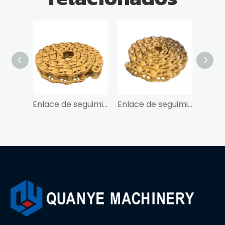
Enlace de seguimiento QY para PC400
Enlace de seguimiento QY para PC100