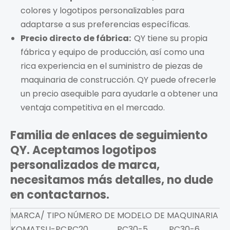
colores y logotipos personalizables para
adaptarse a sus preferencias específicas.
Precio directo de fábrica:
QY tiene su propia
fábrica y equipo de producción, así como una
rica experiencia en el suministro de piezas de
maquinaria de construcción. QY puede ofrecerle
un precio asequible para ayudarle a obtener una
ventaja competitiva en el mercado.
Familia de enlaces de seguimiento
QY. Aceptamos logotipos
personalizados de marca,
necesitamos más detalles, no dude
en contactarnos.
MARCA/ TIPO
NÚMERO DE MODELO DE MAQUINARIA
KOMATSU-PC
PC20
PC30-5
PC30-6
P