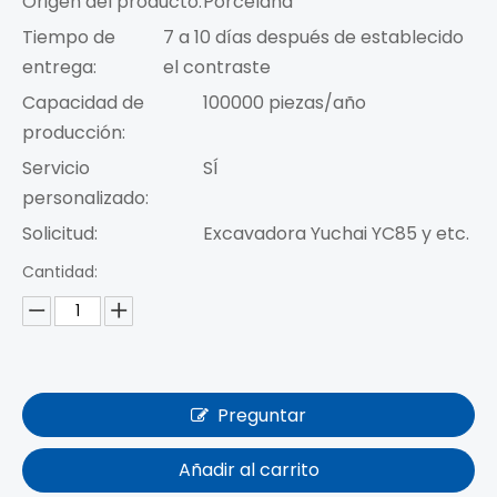
Origen del producto:
Porcelana
Tiempo de
7 a 10 días después de establecido
entrega:
el contraste
Capacidad de
100000 piezas/año
producción:
Servicio
SÍ
personalizado:
Solicitud:
Excavadora Yuchai YC85 y etc.
Cantidad:
Preguntar
Añadir al carrito