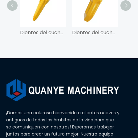
Dientes del cucharón QY 7T3402TL para CAT325
Dientes del cucharón QY 7T3402RC para CAT325
¡Damos una calurosa bienvenida a clientes nuevos y
antiguos de todos los ámbitos de la vida para que
se comuniquen con nosotros! Esperamos trabajar
juntos para crear un futuro mejor. Nuestro equipo