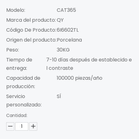
Modelo:
CAT365
Marca del producto:
QY
Código De Producto:
6I6602TL
Origen del producto:
Porcelana
Peso:
30KG
Tiempo de
7-10 días después de establecido e
entrega:
l contraste
Capacidad de
100000 piezas/año
producción:
Servicio
SÍ
personalizado:
Cantidad: