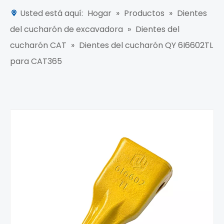
Usted está aquí:
Hogar
»
Productos
»
Dientes
del cucharón de excavadora
»
Dientes del
cucharón CAT
»
Dientes del cucharón QY 6I6602TL
para CAT365