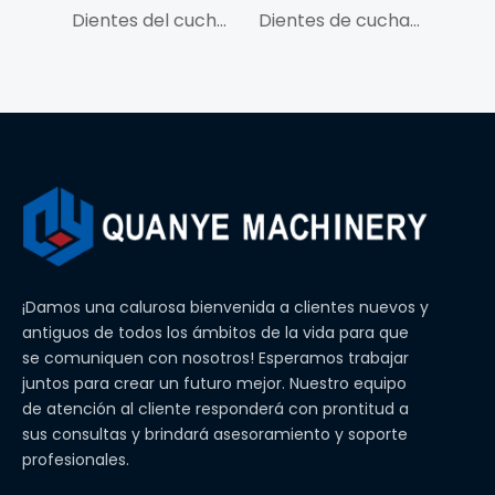
Dientes del cucharón QY V480TL para VOL480
Dientes de cucharón QY V480RC para VOL480
¡Damos una calurosa bienvenida a clientes nuevos y
antiguos de todos los ámbitos de la vida para que
se comuniquen con nosotros! Esperamos trabajar
juntos para crear un futuro mejor. Nuestro equipo
de atención al cliente responderá con prontitud a
sus consultas y brindará asesoramiento y soporte
profesionales.