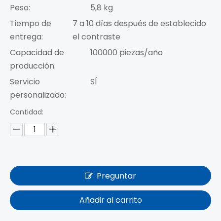
Peso:
5,8 kg
Tiempo de
7 a 10 días después de establecido
entrega:
el contraste
Capacidad de
100000 piezas/año
producción:
Servicio
SÍ
personalizado:
Cantidad:
Preguntar
Añadir al carrito