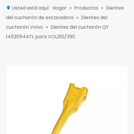
Usted está aquí:
Hogar
»
Productos
»
Dientes
del cucharón de excavadora
»
Dientes del
cucharón Volvo
»
Dientes del cucharón QY
14530544TL para VOL210/290