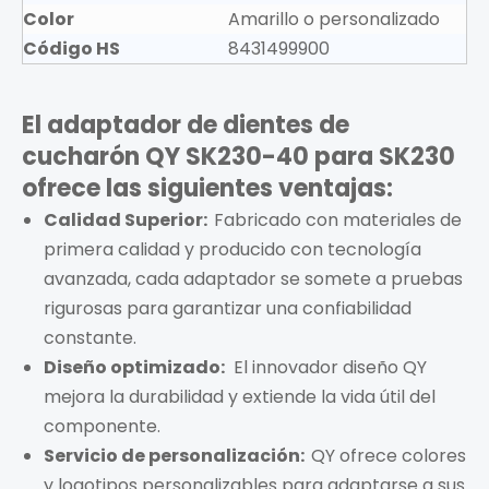
Color
Amarillo o personalizado
Código HS
8431499900
El adaptador de dientes de
cucharón QY SK230-40 para SK230
ofrece las siguientes ventajas:
Calidad Superior:
Fabricado con materiales de
primera calidad y producido con tecnología
avanzada, cada adaptador se somete a pruebas
rigurosas para garantizar una confiabilidad
constante.
Diseño optimizado:
El innovador diseño QY
mejora la durabilidad y extiende la vida útil del
componente.
Servicio de personalización:
QY ofrece colores
y logotipos personalizables para adaptarse a sus