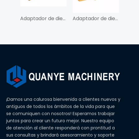
Adaptador de dientes de cucharón QY SK350-50 para SK350/CAT325
Adaptador de dientes de cucharón QY SK200-40 para SK200
¡Damos una calurosa bienvenida a clientes nuevos y
antiguos de todos los ámbitos de la vida para que
se comuniquen con nosotros! Esperamos trabajar
juntos para crear un futuro mejor. Nuestro equipo
de atención al cliente responderá con prontitud a
sus consultas y brindará asesoramiento y soporte