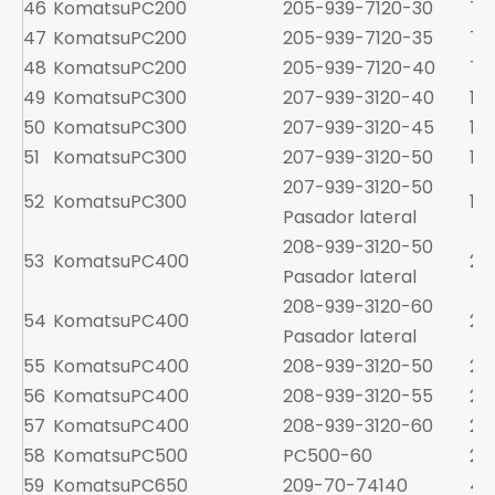
46
Komatsu
PC200
205-939-7120-30
7.5
47
Komatsu
PC200
205-939-7120-35
7.5
48
Komatsu
PC200
205-939-7120-40
7.5
49
Komatsu
PC300
207-939-3120-40
13
50
Komatsu
PC300
207-939-3120-45
13
51
Komatsu
PC300
207-939-3120-50
13
207-939-3120-50
52
Komatsu
PC300
13
Pasador lateral
208-939-3120-50
53
Komatsu
PC400
21
Pasador lateral
208-939-3120-60
54
Komatsu
PC400
21
Pasador lateral
55
Komatsu
PC400
208-939-3120-50
21
56
Komatsu
PC400
208-939-3120-55
21
57
Komatsu
PC400
208-939-3120-60
21
58
Komatsu
PC500
PC500-60
24
59
Komatsu
PC650
209-70-74140
48