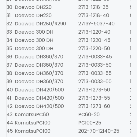
30
Daewoo
DH220
2713-1218-35
9
31
Daewoo
DH220
2713-1218-40
9
32
Daewoo
DH280/R290
2713Y-9037-40
12
33
Daewoo
300 DH
2713-1220-40
12
34
Daewoo
300 DH
2713-1220-45
12
35
Daewoo
300 DH
2713-1220-50
12
36
Daewoo
DH360/370
2713-0033-45
15.
37
Daewoo
DH360/370
2713-0033-50
15.
38
Daewoo
DH360/370
2713-0033-55
15.
39
Daewoo
DH360/370
2713-0033-60
15.
40
Daewoo
DH420/500
2713-1273-50
22
41
Daewoo
DH420/500
2713-1273-55
22
42
Daewoo
DH420/500
2713-1273-60
22
43
Komatsu
PC60
PC60-20
2.5
44
Komatsu
PC100
PC100-25
3
45
Komatsu
PC100
202-70-12140-25
3.2