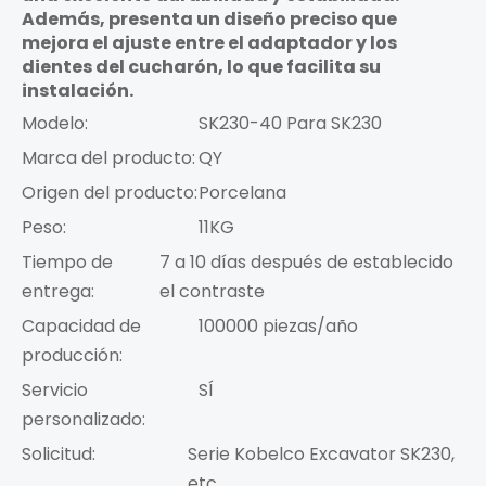
Además, presenta un diseño preciso que
mejora el ajuste entre el adaptador y los
dientes del cucharón, lo que facilita su
instalación.
Modelo:
SK230-40 Para SK230
Marca del producto:
QY
Origen del producto:
Porcelana
Peso:
11KG
Tiempo de
7 a 10 días después de establecido
entrega:
el contraste
Capacidad de
100000 piezas/año
producción:
Servicio
SÍ
personalizado:
Solicitud:
Serie Kobelco Excavator SK230,
etc.